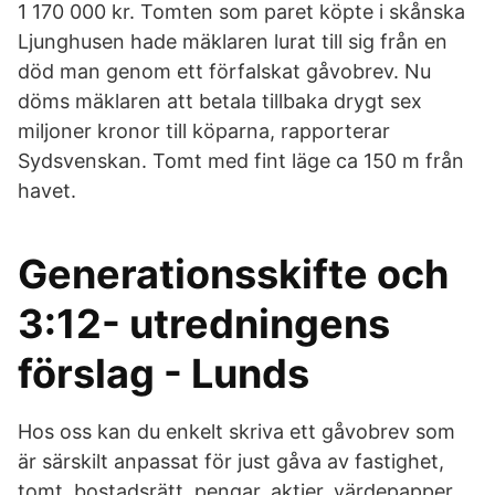
1 170 000 kr. Tomten som paret köpte i skånska
Ljunghusen hade mäklaren lurat till sig från en
död man genom ett förfalskat gåvobrev. Nu
döms mäklaren att betala tillbaka drygt sex
miljoner kronor till köparna, rapporterar
Sydsvenskan. Tomt med fint läge ca 150 m från
havet.
Generationsskifte och
3:12- utredningens
förslag - Lunds
Hos oss kan du enkelt skriva ett gåvobrev som
är särskilt anpassat för just gåva av fastighet,
tomt, bostadsrätt, pengar, aktier, värdepapper,