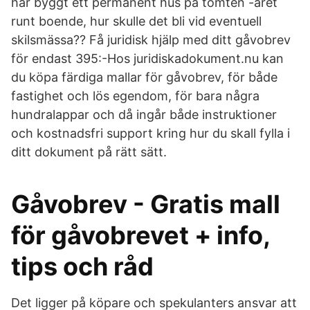
har byggt ett permanent hus på tomten -året
runt boende, hur skulle det bli vid eventuell
skilsmässa?? Få juridisk hjälp med ditt gåvobrev
för endast 395:-Hos juridiskadokument.nu kan
du köpa färdiga mallar för gåvobrev, för både
fastighet och lös egendom, för bara några
hundralappar och då ingår både instruktioner
och kostnadsfri support kring hur du skall fylla i
ditt dokument på rätt sätt.
Gåvobrev - Gratis mall
för gåvobrevet + info,
tips och råd
Det ligger på köpare och spekulanters ansvar att