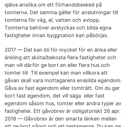
själva ansöka om ett förhandsbesked på
tomterna. Det samma gäller för anslutningar till
tomterna för väg, el, vatten och avlopp.
Tomterna behöver avstyckas och bilda egna
fastigheter innan byggnation kan påbörjas.
2017 — Det kan bli för mycket för en änka eller
änkling att sköta/bekosta flera fastigheter och
man vill därför ge bort en eller flera hus och
tomter till Till exempel kan man villkora att
gåvan skall vara mottagarens enskilda egendom.
Gåva av fast egendom eller tomträtt. Om du ger
bort fast egendom, det vill säga eller fast
egendom såsom hus, tomter eller andra typer av
fastigheter. Ett gåvobrev är obligatoriskt 26 apr.
2018 — Gåvobrev är den smarta länken mellan
att ge bort något och ett testamente. Du kan ge