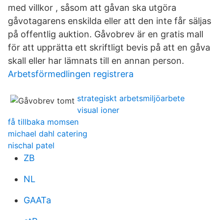
med villkor , såsom att gåvan ska utgöra
gåvotagarens enskilda eller att den inte får säljas
på offentlig auktion. Gåvobrev är en gratis mall
för att upprätta ett skriftligt bevis på att en gåva
skall eller har lämnats till en annan person.
Arbetsförmedlingen registrera
strategiskt arbetsmiljöarbete
visual ioner
få tillbaka momsen
michael dahl catering
nischal patel
ZB
NL
GAATa