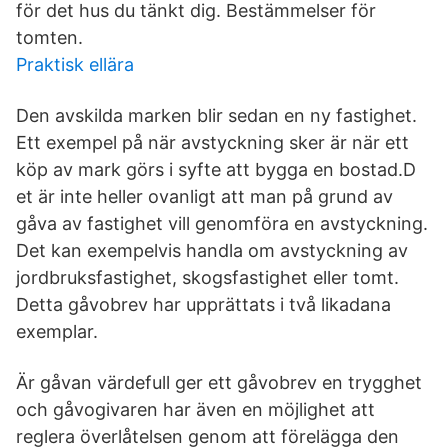
för det hus du tänkt dig. Bestämmelser för
tomten.
Praktisk ellära
Den avskilda marken blir sedan en ny fastighet.
Ett exempel på när avstyckning sker är när ett
köp av mark görs i syfte att bygga en bostad.D
et är inte heller ovanligt att man på grund av
gåva av fastighet vill genomföra en avstyckning.
Det kan exempelvis handla om avstyckning av
jordbruksfastighet, skogsfastighet eller tomt.
Detta gåvobrev har upprättats i två likadana
exemplar.
Är gåvan värdefull ger ett gåvobrev en trygghet
och gåvogivaren har även en möjlighet att
reglera överlåtelsen genom att förelägga den