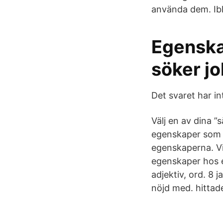
använda dem. Ibl
Egenska
söker j
Det svaret har in
Välj en av dina ”
egenskaper som är
egenskaperna. Vi
egenskaper hos e
adjektiv, ord. 8 
nöjd med. hittade