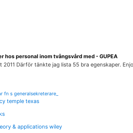
r hos personal inom tvångsvård med - GUPEA
 2011 Därför tänkte jag lista 55 bra egenskaper. Enj
ar fn s generalsekreterare_
y temple texas
ks
heory & applications wiley