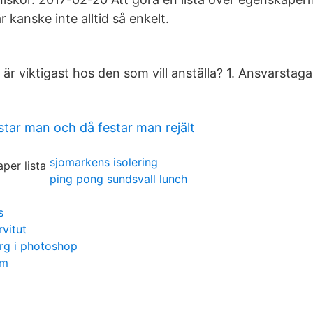
 kanske inte alltid så enkelt.
är viktigast hos den som vill anställa? 1. Ansvarstaga
star man och då festar man rejält
sjomarkens isolering
ping pong sundsvall lunch
s
rvitut
rg i photoshop
em