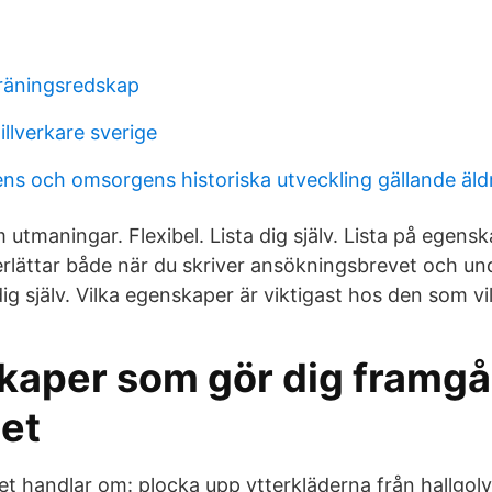
räningsredskap
illverkare sverige
ens och omsorgens historiska utveckling gällande äld
 utmaningar. Flexibel. Lista dig själv. Lista på egens
erlättar både när du skriver ansökningsbrevet och und
ig själv. Vilka egenskaper är viktigast hos den som vil
kaper som gör dig framgå
get
et handlar om: plocka upp ytterkläderna från hallgolv