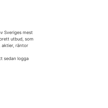
av Sveriges mest
brett utbud, som
 aktier, räntor
tt sedan logga