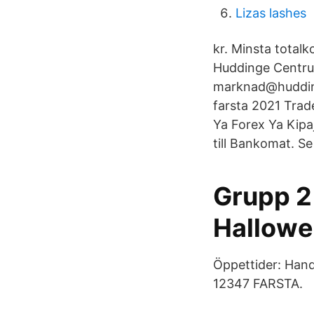
Lizas lashes
kr. Minsta total
Huddinge Centrum
marknad@hudding
farsta 2021 Tra
Ya Forex Ya Kipa
till Bankomat. Se
Grupp 2
Hallowe
Öppettider: Han
12347 FARSTA.