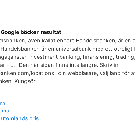
Google böcker, resultat
lsbanken, även kallat enbart Handelsbanken, är en 
Handelsbanken är en universalbank med ett otroligt 
gstjänster, investment banking, finansiering, trading,
r - … "Den här sidan finns inte längre. Skriv in
ken.com/locations i din webbläsare, välj land för a
nken, Kungsör.
rna
appa
 utomlands pris