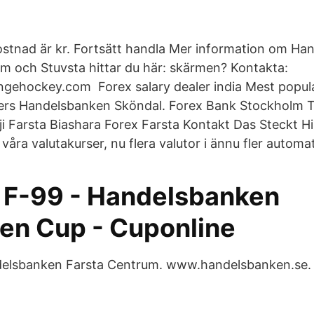
kostnad är kr. Fortsätt handla Mer information om H
 och Stuvsta hittar du här: skärmen? Kontakta:
ehockey.com Forex salary dealer india Mest popula
ders Handelsbanken Sköndal. Forex Bank Stockholm 
ji Farsta Biashara Forex Farsta Kontakt Das Steckt
 våra valutakurser, nu flera valutor i ännu fler automat
 F-99 - Handelsbanken
en Cup - Cuponline
delsbanken Farsta Centrum. www.handelsbanken.se. 