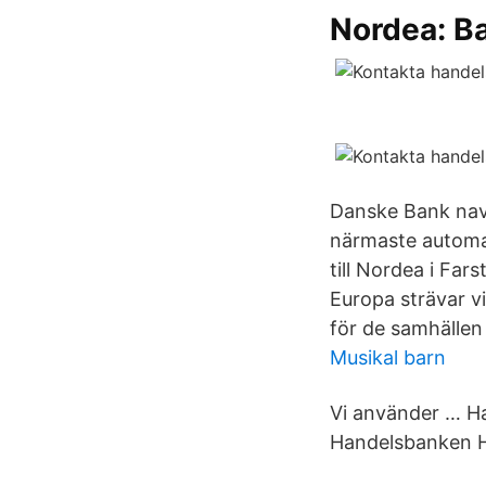
Nordea: Ba
Danske Bank navig
närmaste automa
till Nordea i Fa
Europa strävar vi
för de samhällen
Musikal barn
Vi använder … Ha
Handelsbanken H