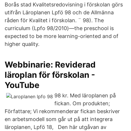
Borås stad Kvalitetsredovisning i förskolan görs
utifrån Läroplanen Lpfö 98 och de Allmänna
råden för Kvalitet i förskolan. ¨ 98). The
curriculum (Lpfo 98/2010)—the preschool is
expected to be more learning-oriented and of
higher quality.
Webbinarie: Reviderad
läroplan för förskolan -
YouTube
98 kr. Med läroplanen på
fickan. Om produkten;
Författare; Vi rekommenderar fickan beskriver
en arbetsmodell som går ut på att integrera
läroplanen, Lpfö 18, Den här utgåvan av