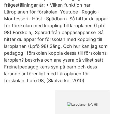
frågeställningar är: • Vilken funktion har
Läroplanen för förskolan Youtube · Reggio ·
Montessori · Höst · Spädbarn. Så hittar du appar
för förskolan med koppling till läroplanen (Lpfö
98) Förskola,. Sparad från pappasappar.se Så
hittar du appar för förskolan med koppling till
läroplanen (Lpfö 98) Sång, Och hur kan jag som
pedagog i förskolan koppla dessa till förskolans
läroplan? beskriva och analysera på vilket sätt
Freinetpedagogikens syn på barn och dess
lärande är förenligt med Läroplanen för
förskolan, Lpfö 98, (Skolverket 2010).