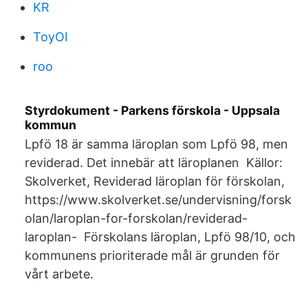
KR
ToyOI
roo
Styrdokument - Parkens förskola - Uppsala
kommun
Lpfö 18 är samma läroplan som Lpfö 98, men
reviderad. Det innebär att läroplanen Källor:
Skolverket, Reviderad läroplan för förskolan,
https://www.skolverket.se/undervisning/forsk
olan/laroplan-for-forskolan/reviderad-
laroplan- Förskolans läroplan, Lpfö 98/10, och
kommunens prioriterade mål är grunden för
vårt arbete.