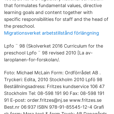
that formulates fundamental values, directive
learning goals and content together with
specific responsibilities for staff and the head of
the preschool.
Migrationsverket arbetstillstånd förlängning
Lpfo ¨ 98 (Skolverket 2016 Curriculum for the
preschool Lpfo ¨ 98 revised 2010 [La av-
laroplanen-for-forskolan/.
Foto: Michael McLain Form: Ordförrådet AB .
Tryckeri: Edita, 2010 Stockholm 2010 Lpfö 98
Beställningsadress: Fritzes kundservice 106 47
Stockholm Tel: 08-598 191 90 Fax: 08-598 191
91 E-post: order.fritzes@nj.se www.fritzes.se
Best.nr 06:937 ISBN 978-91-85545-12-4 Graﬁ
sk form: Mera text & form Tryck: AB Danagårds