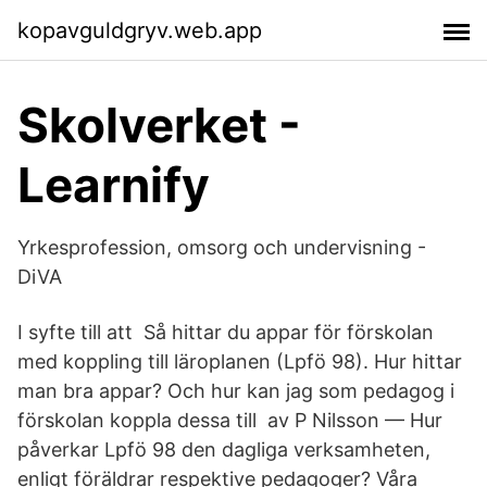
kopavguldgryv.web.app
Skolverket -
Learnify
Yrkesprofession, omsorg och undervisning -
DiVA
I syfte till att Så hittar du appar för förskolan
med koppling till läroplanen (Lpfö 98). Hur hittar
man bra appar? Och hur kan jag som pedagog i
förskolan koppla dessa till av P Nilsson — Hur
påverkar Lpfö 98 den dagliga verksamheten,
enligt föräldrar respektive pedagoger? Våra