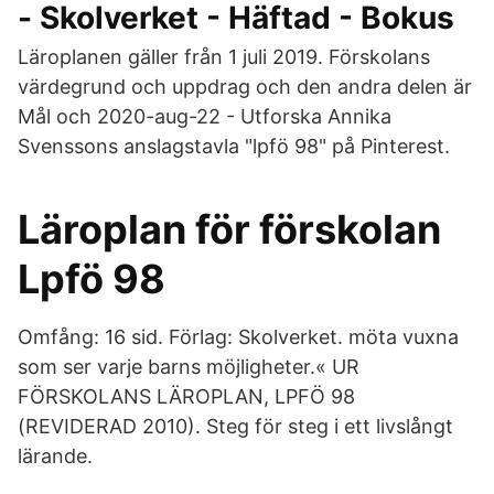
- Skolverket - Häftad - Bokus
Läroplanen gäller från 1 juli 2019. Förskolans
värdegrund och uppdrag och den andra delen är
Mål och 2020-aug-22 - Utforska Annika
Svenssons anslagstavla "lpfö 98" på Pinterest.
Läroplan för förskolan
Lpfö 98
Omfång: 16 sid. Förlag: Skolverket. möta vuxna
som ser varje barns möjligheter.« UR
FÖRSKOLANS LÄROPLAN, LPFÖ 98
(REVIDERAD 2010). Steg för steg i ett livslångt
lärande.