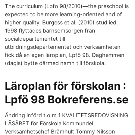
The curriculum (Lpfo 98/2010)—the preschool is
expected to be more learning-oriented and of
higher quality. Burgess et al. (2010) stud ied.
1998 flyttades barnsomsorgen från
socialdepartementet till
utbildningsdepartementet och verksamheten
fick då en egen läroplan, Lpfö 98. Daghemmen
(dagis) bytte därmed namn till förskola.
Läroplan för förskolan :
Lpfö 98 Bokreferens.se
Ändring införd t.o.m 1 KVALITETSREDOVISNING
LÄSÅRET för Förskola Kommundel
Verksamhetschef Brämhult Tommy Nilsson