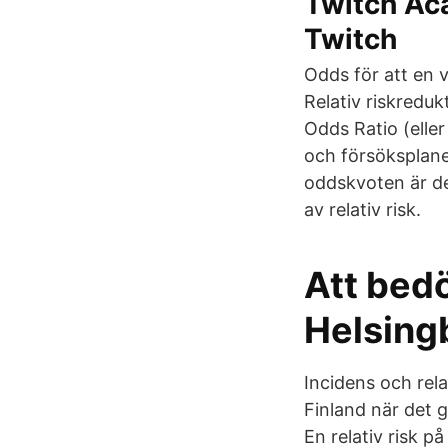
Twitch Aca
Twitch
Odds för att en 
Relativ riskreduk
Odds Ratio (elle
och försöksplaner
oddskvoten är den
av relativ risk.
Att bedö
Helsing
Incidens och rela
Finland när det g
En relativ risk p