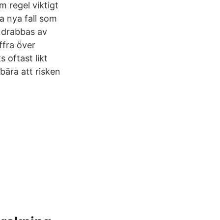
m regel viktigt
a nya fall som
 drabbas av
ffra över
 oftast likt
bära att risken