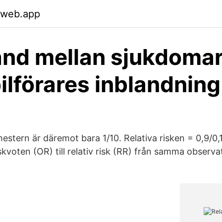
.web.app
nd mellan sjukdomar
ilförares inblandning 
stern är däremot bara 1/10. Relativa risken = 0,9/0,1
skvoten (OR) till relativ risk (RR) från samma obser