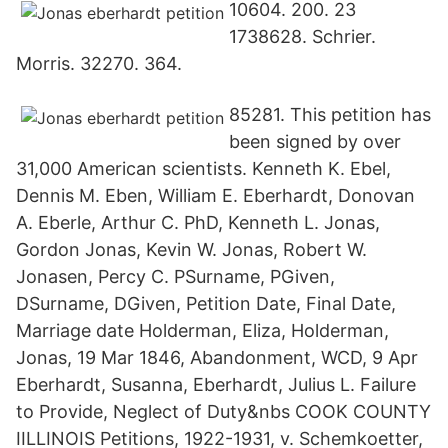
10604. 200. 23
1738628. Schrier.
Morris. 32270. 364.
85281. This petition has
been signed by over
31,000 American scientists. Kenneth K. Ebel,
Dennis M. Eben, William E. Eberhardt, Donovan
A. Eberle, Arthur C. PhD, Kenneth L. Jonas,
Gordon Jonas, Kevin W. Jonas, Robert W.
Jonasen, Percy C. PSurname, PGiven,
DSurname, DGiven, Petition Date, Final Date,
Marriage date Holderman, Eliza, Holderman,
Jonas, 19 Mar 1846, Abandonment, WCD, 9 Apr
Eberhardt, Susanna, Eberhardt, Julius L. Failure
to Provide, Neglect of Duty&nbs COOK COUNTY
IILLINOIS Petitions, 1922-1931, v. Schemkoetter,