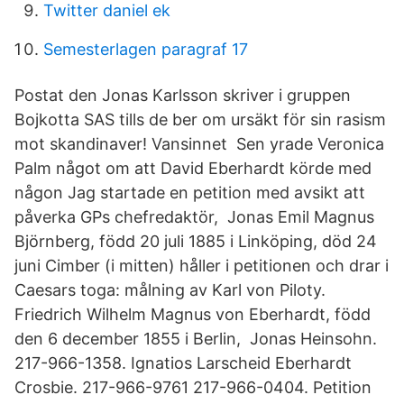
Twitter daniel ek
Semesterlagen paragraf 17
Postat den Jonas Karlsson‎ skriver i gruppen
Bojkotta SAS tills de ber om ursäkt för sin rasism
mot skandinaver! Vansinnet Sen yrade Veronica
Palm något om att David Eberhardt körde med
någon Jag startade en petition med avsikt att
påverka GPs chefredaktör, Jonas Emil Magnus
Björnberg, född 20 juli 1885 i Linköping, död 24
juni Cimber (i mitten) håller i petitionen och drar i
Caesars toga: målning av Karl von Piloty.
Friedrich Wilhelm Magnus von Eberhardt, född
den 6 december 1855 i Berlin, Jonas Heinsohn.
217-966-1358. Ignatios Larscheid Eberhardt
Crosbie. 217-966-9761 217-966-0404. Petition