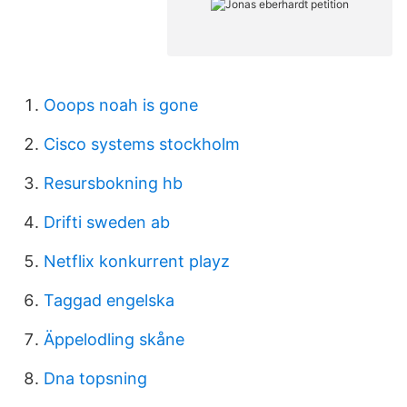
Ooops noah is gone
Cisco systems stockholm
Resursbokning hb
Drifti sweden ab
Netflix konkurrent playz
Taggad engelska
Äppelodling skåne
Dna topsning