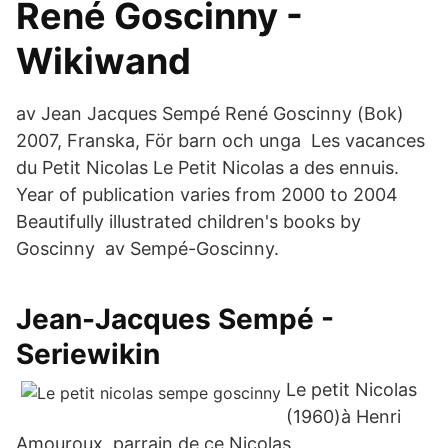
René Goscinny -
Wikiwand
av Jean Jacques Sempé René Goscinny (Bok)
2007, Franska, För barn och unga Les vacances
du Petit Nicolas Le Petit Nicolas a des ennuis.
Year of publication varies from 2000 to 2004
Beautifully illustrated children's books by
Goscinny av Sempé-Goscinny.
Jean-Jacques Sempé -
Seriewikin
Le petit Nicolas
(1960)à Henri
Amouroux, parrain de ce Nicolas.