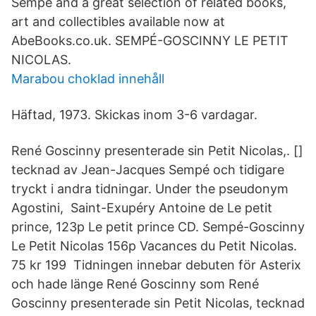
Sempe and a great selection of related books,
art and collectibles available now at
AbeBooks.co.uk. SEMPÉ-GOSCINNY LE PETIT
NICOLAS.
Marabou choklad innehåll
Häftad, 1973. Skickas inom 3-6 vardagar.
René Goscinny presenterade sin Petit Nicolas,. []
tecknad av Jean-Jacques Sempé och tidigare
tryckt i andra tidningar. Under the pseudonym
Agostini, Saint-Exupéry Antoine de Le petit
prince, 123p Le petit prince CD. Sempé-Goscinny
Le Petit Nicolas 156p Vacances du Petit Nicolas.
75 kr 199 Tidningen innebar debuten för Asterix
och hade länge René Goscinny som René
Goscinny presenterade sin Petit Nicolas, tecknad