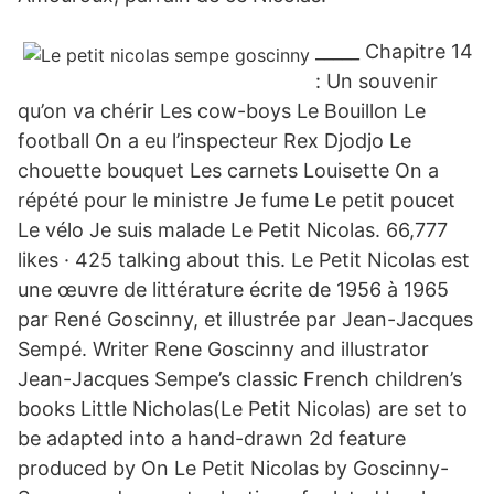
_____ Chapitre 14
: Un souvenir
qu’on va chérir Les cow-boys Le Bouillon Le
football On a eu l’inspecteur Rex Djodjo Le
chouette bouquet Les carnets Louisette On a
répété pour le ministre Je fume Le petit poucet
Le vélo Je suis malade Le Petit Nicolas. 66,777
likes · 425 talking about this. Le Petit Nicolas est
une œuvre de littérature écrite de 1956 à 1965
par René Goscinny, et illustrée par Jean-Jacques
Sempé. Writer Rene Goscinny and illustrator
Jean-Jacques Sempe’s classic French children’s
books Little Nicholas(Le Petit Nicolas) are set to
be adapted into a hand-drawn 2d feature
produced by On Le Petit Nicolas by Goscinny-