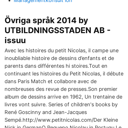
Managementkonsult lön
Övriga språk 2014 by
UTBILDNINGSSTADEN AB -
issuu
Avec les histoires du petit Nicolas, il campe une
inoubliable histoire de dessins d’enfants et de
parents dans différentes hi stoires.Tout en
continuant les histoires du Petit Nicolas, il débute
dans Paris Match et collabore avec de
nombreuses des revue de presses.Son premier
album de dessins arrive en 1962, Un trentaine de
livres vont suivre. Series of children's books by
René Goscinny and Jean-Jacques
Sempé.http://www.petitnicolas.com/Der Kleine
Nick in GermanO Pequeno Nicolau in Portugu Le